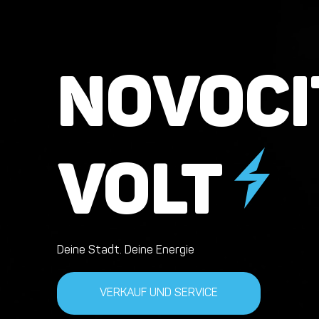
NOVOCI
VOLT
Deine Stadt. Deine Energie
VERKAUF UND SERVICE