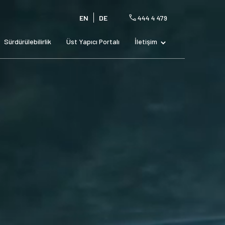
EN
DE
444 4 479
Sürdürülebilirlik
Üst Yapıcı Portalı
İletişim