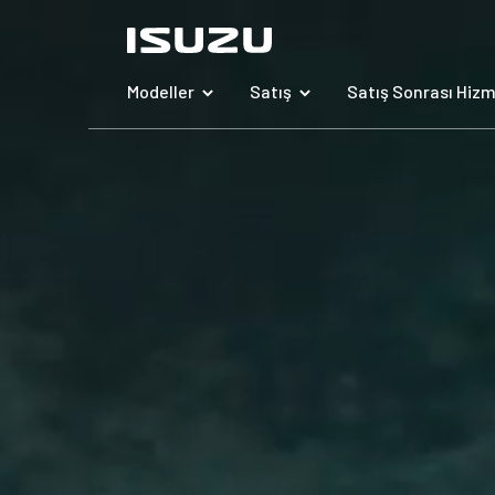
Modeller
Satış
Satış Sonrası Hizm