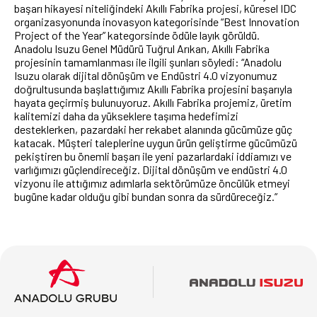
başarı hikayesi niteliğindeki Akıllı Fabrika projesi, küresel IDC
organizasyonunda inovasyon kategorisinde “Best Innovation
Project of the Year” kategorsinde ödüle layık görüldü.
Anadolu Isuzu Genel Müdürü Tuğrul Arıkan, Akıllı Fabrika
projesinin tamamlanması ile ilgili şunları söyledi: “Anadolu
Isuzu olarak dijital dönüşüm ve Endüstri 4.0 vizyonumuz
doğrultusunda başlattığımız Akıllı Fabrika projesini başarıyla
hayata geçirmiş bulunuyoruz. Akıllı Fabrika projemiz, üretim
kalitemizi daha da yükseklere taşıma hedefimizi
desteklerken, pazardaki her rekabet alanında gücümüze güç
katacak. Müşteri taleplerine uygun ürün geliştirme gücümüzü
pekiştiren bu önemli başarı ile yeni pazarlardaki iddiamızı ve
varlığımızı güçlendireceğiz. Dijital dönüşüm ve endüstri 4.0
vizyonu ile attığımız adımlarla sektörümüze öncülük etmeyi
bugüne kadar olduğu gibi bundan sonra da sürdüreceğiz.”