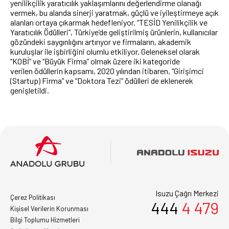
yenilikçilik yaratıcılık yaklaşımlarını değerlendirme olanağı
vermek, bu alanda sinerji yaratmak, güçlü ve iyileştirmeye açık
alanları ortaya çıkarmak hedefleniyor. “TESİD Yenilikçilik ve
Yaratıcılık Ödülleri”, Türkiye’de geliştirilmiş ürünlerin, kullanıcılar
gözündeki saygınlığını artırıyor ve firmaların, akademik
kuruluşlar ile işbirliğini olumlu etkiliyor. Geleneksel olarak
“KOBİ” ve “Büyük Firma” olmak üzere iki kategoride
verilen ödüllerin kapsamı, 2020 yılından itibaren, “Girişimci
(Startup) Firma” ve “Doktora Tezi” ödülleri de eklenerek
genişletildi.
Isuzu Çağrı Merkezi
Çerez Politikası
444
4 479
Kişisel Verilerin Korunması
Bilgi Toplumu Hizmetleri