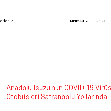
etler
Kurumsal
Ar-Ge
Anadolu Isuzu’nun COVID-19 Virüsü
Otobüsleri Safranbolu Yollarında