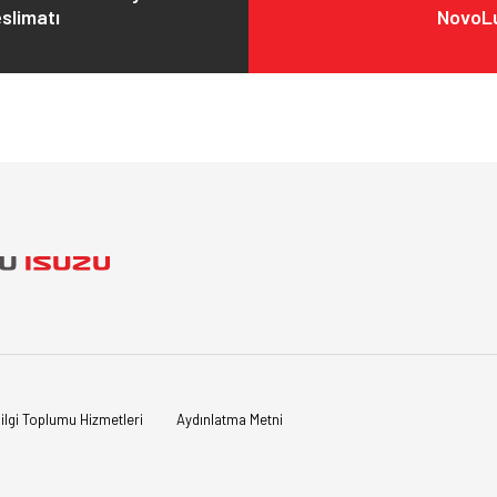
slimatı
NovoLu
ilgi Toplumu Hizmetleri
Aydınlatma Metni