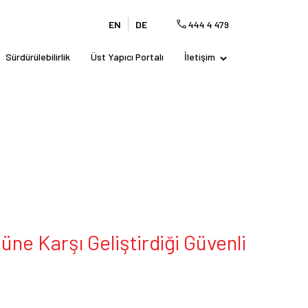
EN
DE
444 4 479
Sürdürülebilirlik
Üst Yapıcı Portalı
İletişim
ne Karşı Geliştirdiği Güvenli