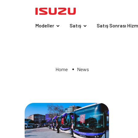
Modeller
Satış
Satış Sonrası Hizm
Home
News