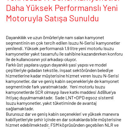
Daha Yüksek Performanslı Yeni
Motoruyla Satışa Sunuldu
Dayanıklılık ve uzun ömürleriyle nam salan kamyonet
segmentinin en çok tercih edilen Isuzu N-Serisi kamyonetler
yenilendi. Yüksek performanslı 1.9 litre yeni motorlu Isuzu
kamyonetler yakıt tasarrufu ile sahibine kazandırırken konforu
ile de kullanıcısının yol arkadaşı oluyor.
Farklı üst yapılara uygun dayanıklı şasi yapısı ve model
çeşitleriyle gıdadan tekstile, inşaat sektöründen belediye
hizmetlerine kadar müşterisine hizmet veren Isuzu N-Serisi
kamyonetler, dar ve geniş kabin seçenekleriyle de kamyonet
segmentinde fark yaratmaktadır. Yeni motorlu Isuzu
kamyonetlerde SCR olmayıp ilave katkı maddesi AdBlue’ya
ihtiyaç duyulmamaktadır. Sade LNT+DPD egsoz sistemli
Isuzu kamyonetler, yakıt tüketiminde de avantaj
sağlamaktadır.
Burunsuz dar ve geniş kabin seçenekleri ve yüksek manevra
kabiliyetleriyle şehir içinde en dar sokaklarda bile müşterisine
hizmet edebilmektedir. FSM köprüsünden geçebilen NLR ve